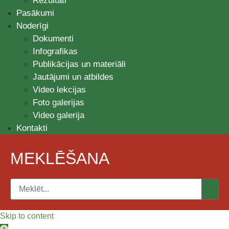
Rezultāti
Pasākumi
Noderīgi
Dokumenti
Infografikas
Publikācijas un materiāli
Jautājumi un atbildes
Video lekcijas
Foto galerijas
Video galerija
Kontakti
MEKLĒŠANA
Skip to content
Open toolbar