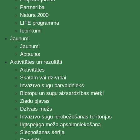
Partnerība
Natura 2000
LIFE programma
Iepirkumi
Jaunumi
Jaunumi
Aptaujas
Aktivitātes un rezultāti
Aktivitātes
Skatam vai dzīvībai
Invazīvo sugu pārvaldnieks
Biotopu un sugu aizsardzības mērķi
Ziedu pļavas
Dzīvais mežs
Invazīvo sugu ierobežošanas teritorijas
Ilgtspējīga meža apsaimniekošana
Slēpņošanas sērija