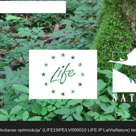
iekošanas optimizācija” (LIFE19IPE/LV/000010 LIFE-IP LatViaNature) t