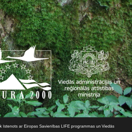
iek īstenots ar Eiropas Savienības LIFE programmas un Viedās