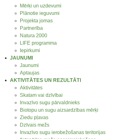
Mērķi un uzdevumi
Plānotie ieguvumi
Projekta jomas
Partnerība
Natura 2000
LIFE programma
Iepirkumi
JAUNUMI
Jaunumi
Aptaujas
AKTIVITĀTES UN REZULTĀTI
Aktivitātes
Skatam vai dzīvībai
Invazīvo sugu pārvaldnieks
Biotopu un sugu aizsardzības mērķi
Ziedu pļavas
Dzīvais mežs
Invazīvo sugu ierobežošanas teritorijas