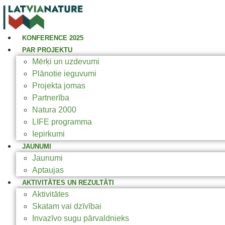
KONFERENCE 2025
PAR PROJEKTU
Mērķi un uzdevumi
Plānotie ieguvumi
Projekta jomas
Partnerība
Natura 2000
LIFE programma
Iepirkumi
JAUNUMI
Jaunumi
Aptaujas
AKTIVITĀTES UN REZULTĀTI
Aktivitātes
Skatam vai dzīvībai
Invazīvo sugu pārvaldnieks