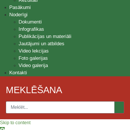
Rezultāti
Pasākumi
Noderīgi
Dokumenti
Infografikas
Publikācijas un materiāli
Jautājumi un atbildes
Video lekcijas
Foto galerijas
Video galerija
Kontakti
MEKLĒŠANA
Skip to content
Open toolbar