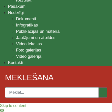
Rezultāti
Pasākumi
Noderīgi
Dokumenti
Infografikas
Publikācijas un materiāli
Jautājumi un atbildes
Video lekcijas
Foto galerijas
Video galerija
Kontakti
MEKLĒŠANA
Skip to content
Open toolbar