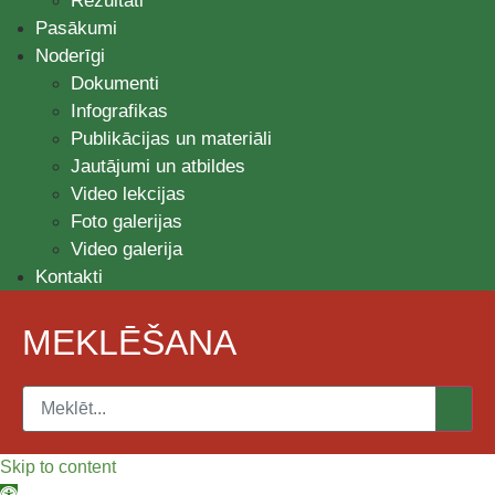
Rezultāti
Pasākumi
Noderīgi
Dokumenti
Infografikas
Publikācijas un materiāli
Jautājumi un atbildes
Video lekcijas
Foto galerijas
Video galerija
Kontakti
MEKLĒŠANA
Skip to content
Open toolbar