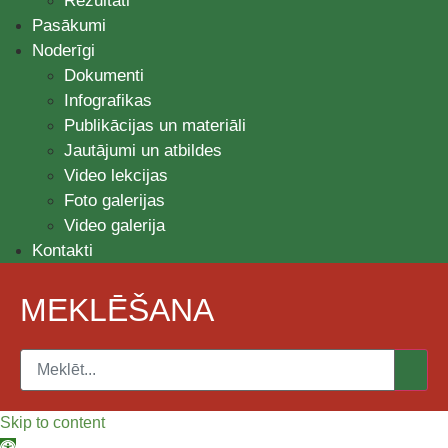
Rezultāti
Pasākumi
Noderīgi
Dokumenti
Infografikas
Publikācijas un materiāli
Jautājumi un atbildes
Video lekcijas
Foto galerijas
Video galerija
Kontakti
MEKLĒŠANA
Skip to content
Open toolbar