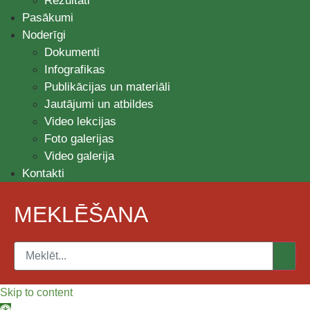
Rezultāti
Pasākumi
Noderīgi
Dokumenti
Infografikas
Publikācijas un materiāli
Jautājumi un atbildes
Video lekcijas
Foto galerijas
Video galerija
Kontakti
MEKLĒŠANA
Skip to content
Open toolbar