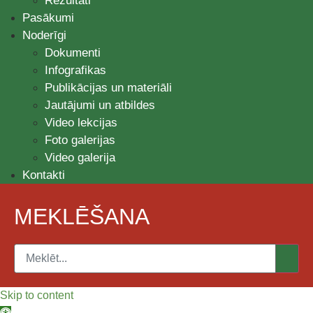
Rezultāti
Pasākumi
Noderīgi
Dokumenti
Infografikas
Publikācijas un materiāli
Jautājumi un atbildes
Video lekcijas
Foto galerijas
Video galerija
Kontakti
MEKLĒŠANA
Skip to content
Open toolbar