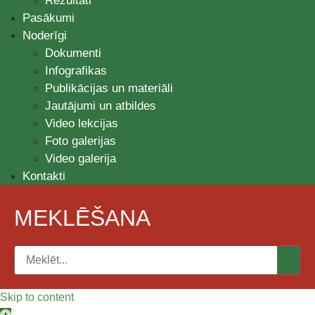
Rezultāti
Pasākumi
Noderīgi
Dokumenti
Infografikas
Publikācijas un materiāli
Jautājumi un atbildes
Video lekcijas
Foto galerijas
Video galerija
Kontakti
MEKLĒŠANA
Skip to content
Open toolbar