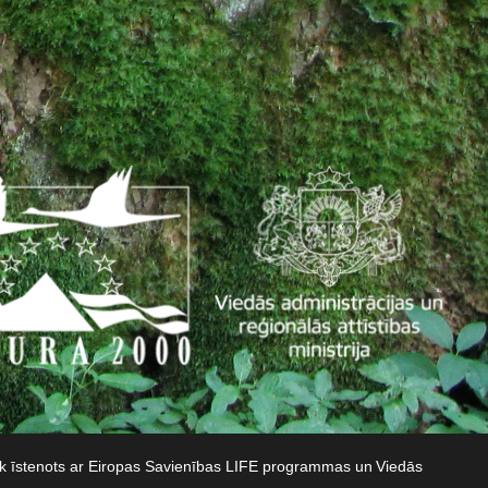
iek īstenots ar Eiropas Savienības LIFE programmas un Viedās