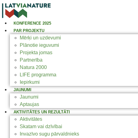
KONFERENCE 2025
PAR PROJEKTU
Mērķi un uzdevumi
Plānotie ieguvumi
Projekta jomas
Partnerība
Natura 2000
LIFE programma
Iepirkumi
JAUNUMI
Jaunumi
Aptaujas
AKTIVITĀTES UN REZULTĀTI
Aktivitātes
Skatam vai dzīvībai
Invazīvo sugu pārvaldnieks