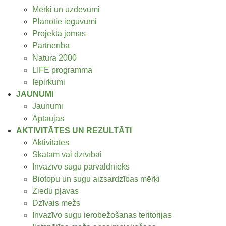
Mērķi un uzdevumi
Plānotie ieguvumi
Projekta jomas
Partnerība
Natura 2000
LIFE programma
Iepirkumi
JAUNUMI
Jaunumi
Aptaujas
AKTIVITĀTES UN REZULTĀTI
Aktivitātes
Skatam vai dzīvībai
Invazīvo sugu pārvaldnieks
Biotopu un sugu aizsardzības mērķi
Ziedu pļavas
Dzīvais mežs
Invazīvo sugu ierobežošanas teritorijas