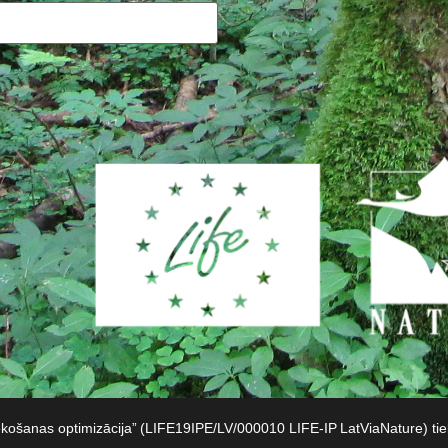
iekošanas optimizācija” (LIFE19IPE/LV/000010 LIFE-IP LatViaNature) t