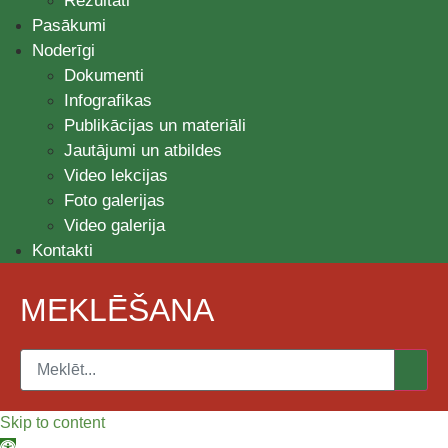
Rezultāti
Pasākumi
Noderīgi
Dokumenti
Infografikas
Publikācijas un materiāli
Jautājumi un atbildes
Video lekcijas
Foto galerijas
Video galerija
Kontakti
MEKLĒŠANA
Skip to content
Open toolbar