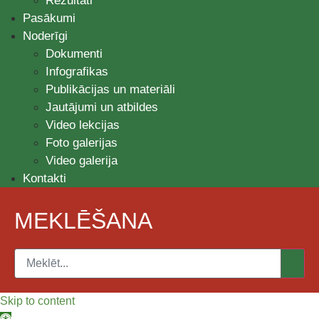
Rezultāti
Pasākumi
Noderīgi
Dokumenti
Infografikas
Publikācijas un materiāli
Jautājumi un atbildes
Video lekcijas
Foto galerijas
Video galerija
Kontakti
MEKLĒŠANA
Skip to content
Open toolbar