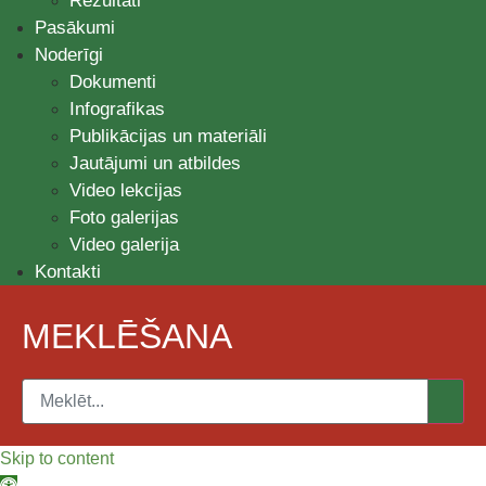
Rezultāti
Pasākumi
Noderīgi
Dokumenti
Infografikas
Publikācijas un materiāli
Jautājumi un atbildes
Video lekcijas
Foto galerijas
Video galerija
Kontakti
MEKLĒŠANA
Skip to content
Open toolbar