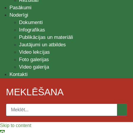
Rezultāti
Pasākumi
Noderīgi
Dokumenti
Infografikas
Publikācijas un materiāli
Jautājumi un atbildes
Video lekcijas
Foto galerijas
Video galerija
Kontakti
MEKLĒŠANA
Skip to content
Open toolbar