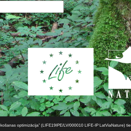
iekošanas optimizācija” (LIFE19IPE/LV/000010 LIFE-IP LatViaNature) t