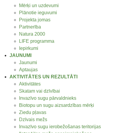
Mērķi un uzdevumi
Plānotie ieguvumi
Projekta jomas
Partnerība
Natura 2000
LIFE programma
Iepirkumi
JAUNUMI
Jaunumi
Aptaujas
AKTIVITĀTES UN REZULTĀTI
Aktivitātes
Skatam vai dzīvībai
Invazīvo sugu pārvaldnieks
Biotopu un sugu aizsardzības mērķi
Ziedu pļavas
Dzīvais mežs
Invazīvo sugu ierobežošanas teritorijas