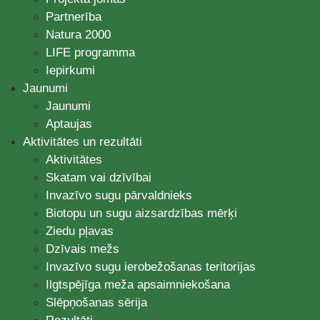
Partnerība
Natura 2000
LIFE programma
Iepirkumi
Jaunumi
Jaunumi
Aptaujas
Aktivitātes un rezultāti
Aktivitātes
Skatam vai dzīvībai
Invazīvo sugu pārvaldnieks
Biotopu un sugu aizsardzības mērķi
Ziedu pļavas
Dzīvais mežs
Invazīvo sugu ierobežošanas teritorijas
Ilgtspējīga meža apsaimniekošana
Slēpņošanas sērija