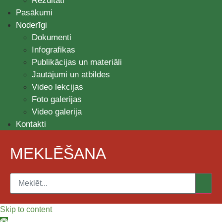
Rezultāti
Pasākumi
Noderīgi
Dokumenti
Infografikas
Publikācijas un materiāli
Jautājumi un atbildes
Video lekcijas
Foto galerijas
Video galerija
Kontakti
MEKLĒŠANA
Skip to content
Open toolbar