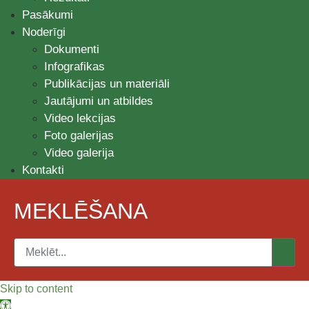
Pasākumi
Noderīgi
Dokumenti
Infografikas
Publikācijas un materiāli
Jautājumi un atbildes
Video lekcijas
Foto galerijas
Video galerija
Kontakti
MEKLĒŠANA
Skip to content
Open toolbar