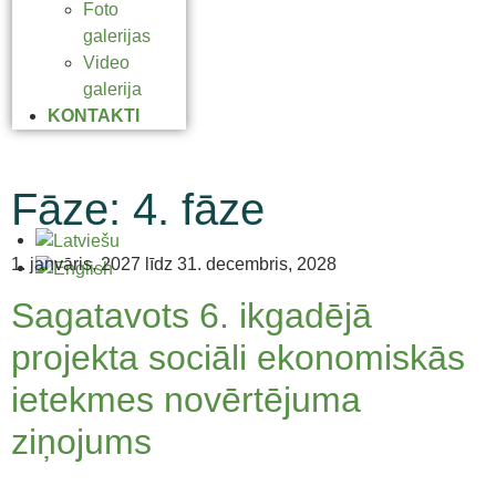
Foto
galerijas
Video
galerija
KONTAKTI
Fāze:
4. fāze
1. janvāris, 2027 līdz 31. decembris, 2028
Sagatavots 6. ikgadējā
projekta sociāli ekonomiskās
ietekmes novērtējuma
ziņojums
…