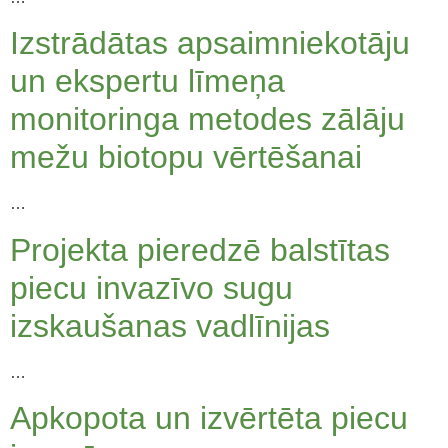
Izstrādātas apsaimniekotāju
un ekspertu līmeņa
monitoringa metodes zālāju
mežu biotopu vērtēšanai
…
Projekta pieredzē balstītas
piecu invazīvo sugu
izskaušanas vadlīnijas
…
Apkopota un izvērtēta piecu