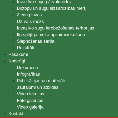
Invazīvo sugu pārvaldnieks
Biotopu un sugu aizsardzības mērķi
Ziedu pļavas
Dzīvais mežs
Invazīvo sugu ierobežošanas teritorijas
Ilgtspējīga meža apsaimniekošana
Slēpņošanas sērija
Rezultāti
Pasākumi
Noderīgi
Dokumenti
Infografikas
Publikācijas un materiāli
Jautājumi un atbildes
Video lekcijas
Foto galerijas
Video galerija
Kontakti