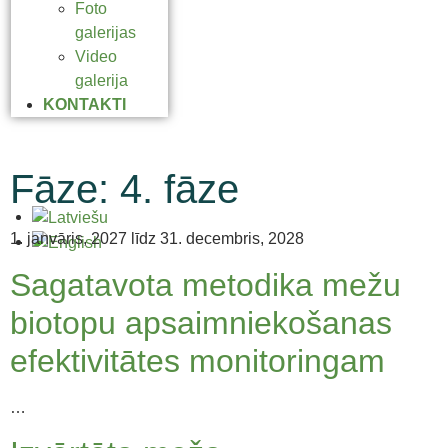
Foto
galerijas
Video
galerija
KONTAKTI
Fāze:
4. fāze
1. janvāris, 2027 līdz 31. decembris, 2028
Sagatavota metodika mežu
biotopu apsaimniekošanas
efektivitātes monitoringam
…