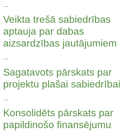
…
Veikta trešā sabiedrības
aptauja par dabas
aizsardzības jautājumiem
…
Sagatavots pārskats par
projektu plašai sabiedrībai
…
Konsolidēts pārskats par
papildinošo finansējumu
…