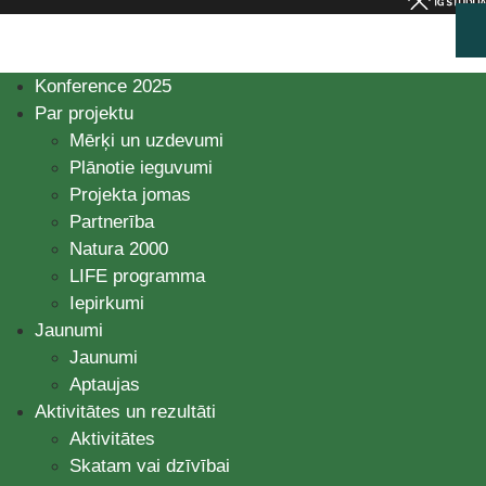
Konference 2025
Par projektu
Mērķi un uzdevumi
Plānotie ieguvumi
Projekta jomas
Partnerība
Natura 2000
LIFE programma
Iepirkumi
Jaunumi
Jaunumi
Aptaujas
Aktivitātes un rezultāti
Aktivitātes
Skatam vai dzīvībai