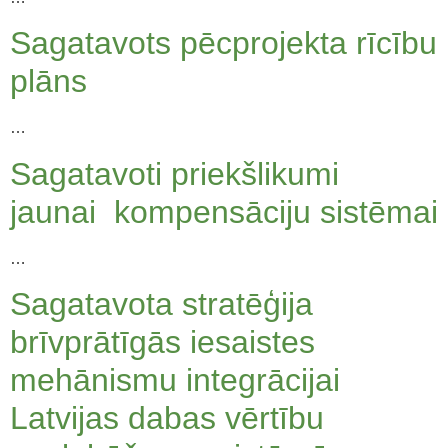
Sagatavots pēcprojekta rīcību
plāns
…
Sagatavoti priekšlikumi
jaunai kompensāciju sistēmai
…
Sagatavota stratēģija
brīvprātīgās iesaistes
mehānismu integrācijai
Latvijas dabas vērtību