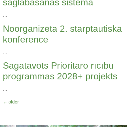
saglabāšanas sistēmā
…
Noorganizēta 2. starptautiskā
konference
…
Sagatavots Prioritāro rīcību
programmas 2028+ projekts
…
←
older