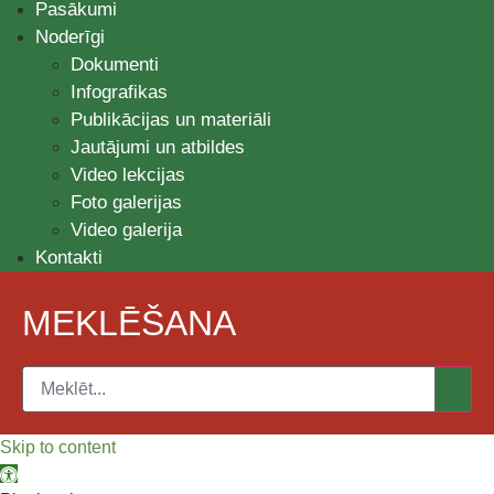
Pasākumi
Noderīgi
Dokumenti
Infografikas
Publikācijas un materiāli
Jautājumi un atbildes
Video lekcijas
Foto galerijas
Video galerija
Kontakti
MEKLĒŠANA
Skip to content
Open toolbar