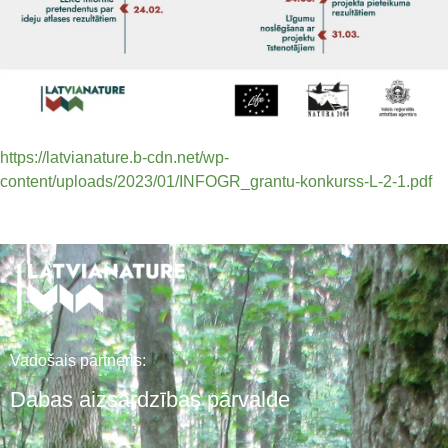
https://latvianature.b-cdn.net/wp-
content/uploads/2023/01/INFOGR_grantu-konkurss-L-2-1.pdf
Vadošais partneris:
Dabas aizsardzības pārvalde