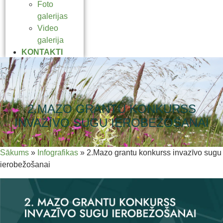
Foto
galerijas
Video
galerija
KONTAKTI
2.MAZO GRANTU KONKURSS
INVAZĪVO SUGU IEROBEŽOŠANAI
Sākums
»
Infografikas
»
2.Mazo grantu konkurss invazīvo sugu
ierobežošanai