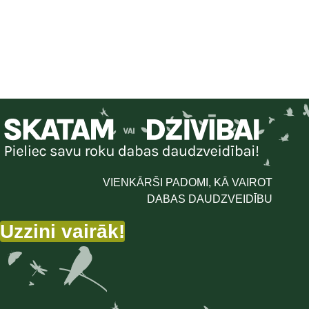
VIENKĀRŠI PADOMI, KĀ VAIROT
DABAS DAUDZVEIDĪBU
Uzzini vairāk!