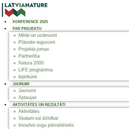
KONFERENCE 2025
PAR PROJEKTU
Mērķi un uzdevumi
Plānotie ieguvumi
Projekta jomas
Partnerība
Natura 2000
LIFE programma
Iepirkumi
JAUNUMI
Jaunumi
Aptaujas
AKTIVITĀTES UN REZULTĀTI
Aktivitātes
Skatam vai dzīvībai
Invazīvo sugu pārvaldnieks