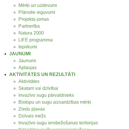
Mērķi un uzdevumi
Plānotie ieguvumi
Projekta jomas
Partnerība
Natura 2000
LIFE programma
Iepirkumi
JAUNUMI
Jaunumi
Aptaujas
AKTIVITĀTES UN REZULTĀTI
Aktivitātes
Skatam vai dzīvībai
Invazīvo sugu pārvaldnieks
Biotopu un sugu aizsardzības mērķi
Ziedu pļavas
Dzīvais mežs
Invazīvo sugu ierobežošanas teritorijas