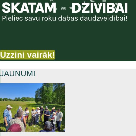
Uzzini vairāk!
JAUNUMI