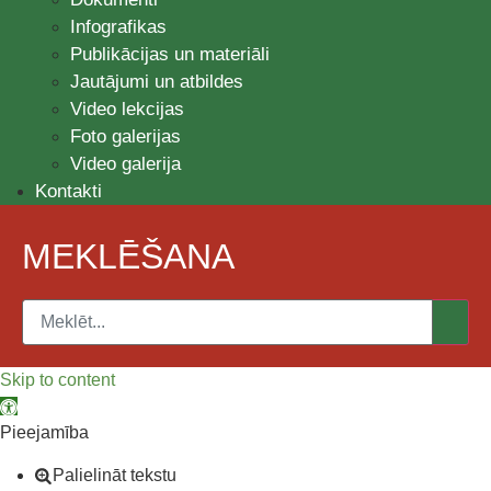
Infografikas
Publikācijas un materiāli
Jautājumi un atbildes
Video lekcijas
Foto galerijas
Video galerija
Kontakti
MEKLĒŠANA
Skip to content
Open toolbar
Pieejamība
Palielināt tekstu