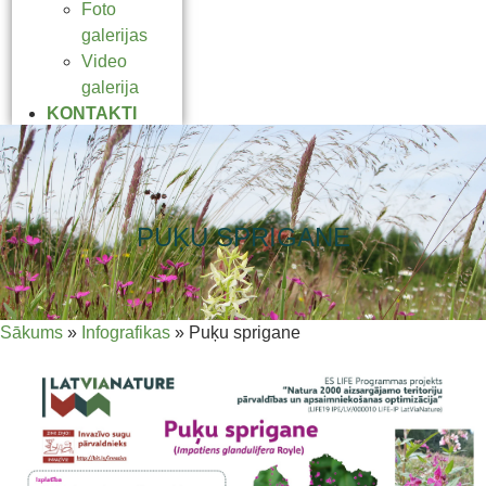
Foto
galerijas
Video
galerija
KONTAKTI
PUĶU SPRIGANE
Sākums
»
Infografikas
»
Puķu sprigane