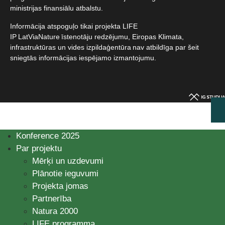
ministrijas finansiālu atbalstu.​
Informācija atspoguļo tikai projekta LIFE
IP LatViaNature īstenotāju redzējumu, Eiropas Klimata,
infrastruktūras un vides izpildaģentūra nav atbildīga par šeit
sniegtās informācijas iespējamo izmantojumu.​
Konference 2025
Par projektu
Mērķi un uzdevumi
Plānotie ieguvumi
Projekta jomas
Partnerība
Natura 2000
LIFE programma