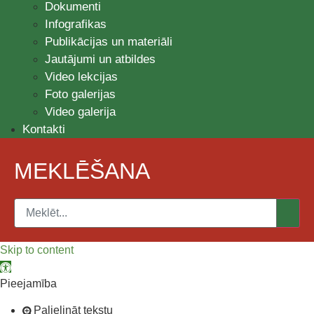
Dokumenti
Infografikas
Publikācijas un materiāli
Jautājumi un atbildes
Video lekcijas
Foto galerijas
Video galerija
Kontakti
MEKLĒŠANA
Skip to content
Open toolbar
Pieejamība
Palielināt tekstu