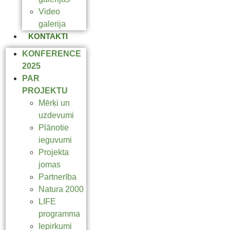
Video
galerija
KONTAKTI
KONFERENCE
2025
PAR
PROJEKTU
Mērķi un
uzdevumi
Plānotie
ieguvumi
Projekta
jomas
Partnerība
Natura 2000
LIFE
programma
Iepirkumi