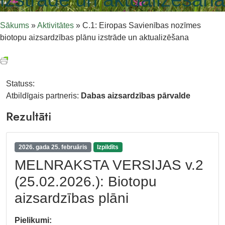
Sākums
»
Aktivitātes
»
C.1: Eiropas Savienības nozīmes
biotopu aizsardzības plānu izstrāde un aktualizēšana
Statuss:
Atbildīgais partneris:
Dabas aizsardzības pārvalde
Rezultāti
2026. gada 25. februāris
Izpildīts
MELNRAKSTA VERSIJAS v.2
(25.02.2026.): Biotopu
aizsardzības plāni
Pielikumi: