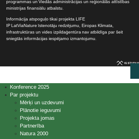
programmas un Viedās administrācijas un reģionālās attīstības
ministrijas finansiālu atbalstu.​
Informācija atspoguļo tikai projekta LIFE
IP LatViaNature īstenotāju redzējumu, Eiropas Klimata,
infrastruktūras un vides izpildaģentūra nav atbildīga par šeit
sniegtās informācijas iespējamo izmantojumu.​
Konference 2025
Par projektu
Mērķi un uzdevumi
Plānotie ieguvumi
Projekta jomas
Partnerība
Natura 2000