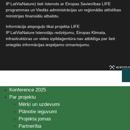
IP LatViaNature) tiek īstenots ar Eiropas Savienības LIFE
programmas un Viedās administrācijas un reģionālās attīstības
ministrijas finansiālu atbalstu.​
Informācija atspoguļo tikai projekta LIFE
IP LatViaNature īstenotāju redzējumu, Eiropas Klimata,
infrastruktūras un vides izpildaģentūra nav atbildīga par šeit
sniegtās informācijas iespējamo izmantojumu.​
Konference 2025
Par projektu
Mērķi un uzdevumi
Plānotie ieguvumi
Projekta jomas
Partnerība