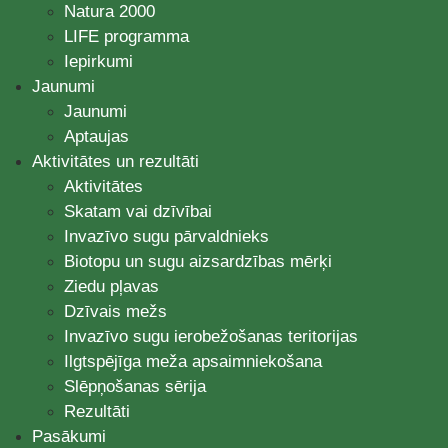
Natura 2000
LIFE programma
Iepirkumi
Jaunumi
Jaunumi
Aptaujas
Aktivitātes un rezultāti
Aktivitātes
Skatam vai dzīvībai
Invazīvo sugu pārvaldnieks
Biotopu un sugu aizsardzības mērķi
Ziedu pļavas
Dzīvais mežs
Invazīvo sugu ierobežošanas teritorijas
Ilgtspējīga meža apsaimniekošana
Slēpņošanas sērija
Rezultāti
Pasākumi