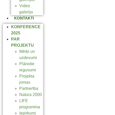
Video
galerija
KONTAKTI
KONFERENCE
2025
PAR
PROJEKTU
Mērķi un
uzdevumi
Plānotie
ieguvumi
Projekta
jomas
Partnerība
Natura 2000
LIFE
programma
Iepirkumi