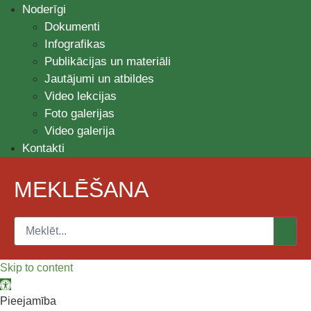
Noderīgi
Dokumenti
Infografikas
Publikācijas un materiāli
Jautājumi un atbildes
Video lekcijas
Foto galerijas
Video galerija
Kontakti
MEKLĒŠANA
Skip to content
Open toolbar
Pieejamība