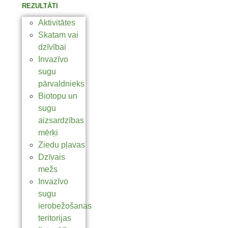
REZULTĀTI
Aktivitātes
Skatam vai
dzīvībai
Invazīvo
sugu
pārvaldnieks
Biotopu un
sugu
aizsardzības
mērķi
Ziedu pļavas
Dzīvais
mežs
Invazīvo
sugu
ierobežošanas
teritorijas