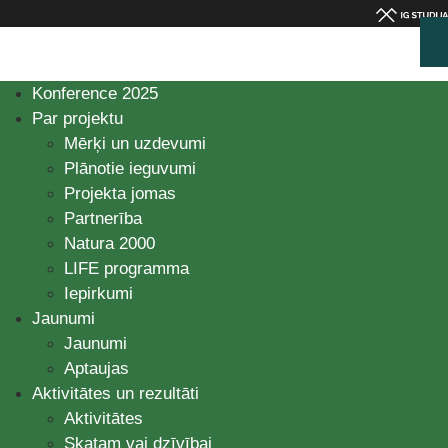
Konference 2025
Par projektu
Mērķi un uzdevumi
Plānotie ieguvumi
Projekta jomas
Partnerība
Natura 2000
LIFE programma
Iepirkumi
Jaunumi
Jaunumi
Aptaujas
Aktivitātes un rezultāti
Aktivitātes
Skatam vai dzīvībai