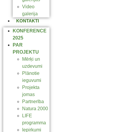
Video
galerija
KONTAKTI
KONFERENCE
2025
PAR
PROJEKTU
Mērķi un
uzdevumi
Plānotie
ieguvumi
Projekta
jomas
Partnerība
Natura 2000
LIFE
programma
Iepirkumi