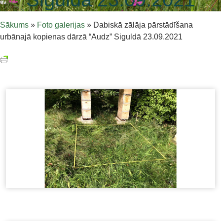
Sākums
»
Foto galerijas
»
Dabiskā zālāja pārstādīšana
urbānajā kopienas dārzā “Audz” Siguldā 23.09.2021