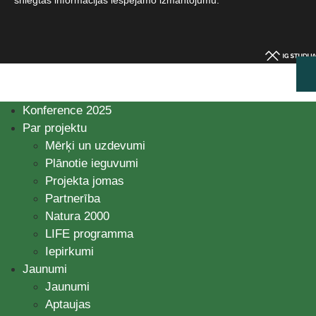
sniegtās informācijas iespējamo izmantojumu.​
Konference 2025
Par projektu
Mērķi un uzdevumi
Plānotie ieguvumi
Projekta jomas
Partnerība
Natura 2000
LIFE programma
Iepirkumi
Jaunumi
Jaunumi
Aptaujas