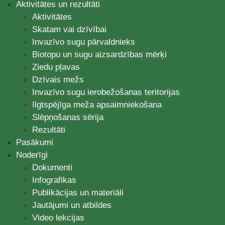
Aktivitātes un rezultāti
Aktivitātes
Skatam vai dzīvībai
Invazīvo sugu pārvaldnieks
Biotopu un sugu aizsardzības mērķi
Ziedu pļavas
Dzīvais mežs
Invazīvo sugu ierobežošanas teritorijas
Ilgtspējīga meža apsaimniekošana
Slēpņošanas sērija
Rezultāti
Pasākumi
Noderīgi
Dokumenti
Infografikas
Publikācijas un materiāli
Jautājumi un atbildes
Video lekcijas