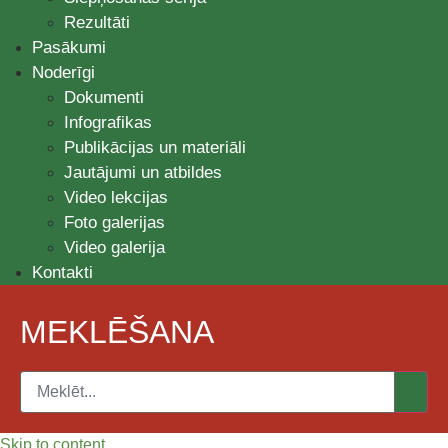
Rezultāti
Pasākumi
Noderīgi
Dokumenti
Infografikas
Publikācijas un materiāli
Jautājumi un atbildes
Video lekcijas
Foto galerijas
Video galerija
Kontakti
MEKLĒŠANA
Skip to content