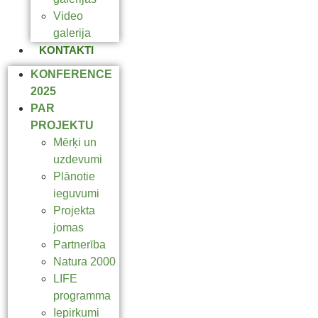
Video
galerija
KONTAKTI
KONFERENCE
2025
PAR
PROJEKTU
Mērķi un
uzdevumi
Plānotie
ieguvumi
Projekta
jomas
Partnerība
Natura 2000
LIFE
programma
Iepirkumi