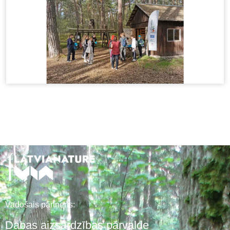
Vadošais partneris:
Dabas aizsardzības pārvalde