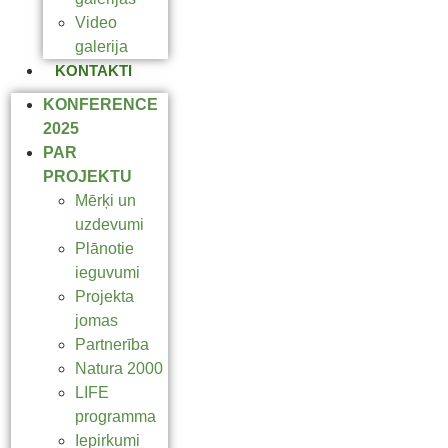
Video
galerija
KONTAKTI
KONFERENCE
2025
PAR
PROJEKTU
Mērķi un
uzdevumi
Plānotie
ieguvumi
Projekta
jomas
Partnerība
Natura 2000
LIFE
programma
Iepirkumi