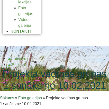
lekcijas
Foto
galerijas
Video
galerija
KONTAKTI
Projekta vadības grupas
1.sanāksme 10.02.2021
Sākums
»
Foto galerijas
»
Projekta vadības grupas
1.sanāksme 10.02.2021