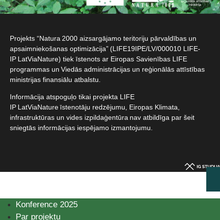
Projekts “Natura 2000 aizsargājamo teritoriju pārvaldības un
apsaimniekošanas optimizācija” (LIFE19IPE/LV/000010 LIFE-
IP LatViaNature) tiek īstenots ar Eiropas Savienības LIFE
programmas un Viedās administrācijas un reģionālās attīstības
ministrijas finansiālu atbalstu.​
Informācija atspoguļo tikai projekta LIFE
IP LatViaNature īstenotāju redzējumu, Eiropas Klimata,
infrastruktūras un vides izpildaģentūra nav atbildīga par šeit
sniegtās informācijas iespējamo izmantojumu.​
Konference 2025
Par projektu