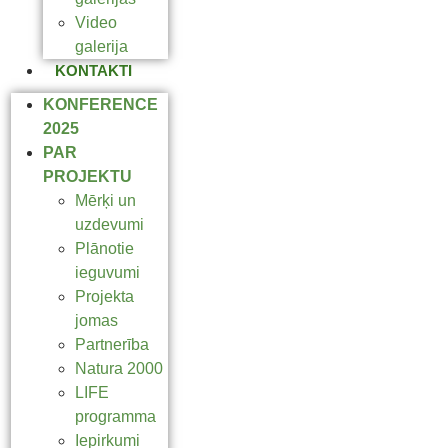
Video
galerija
KONTAKTI
KONFERENCE
2025
PAR
PROJEKTU
Mērķi un
uzdevumi
Plānotie
ieguvumi
Projekta
jomas
Partnerība
Natura 2000
LIFE
programma
Iepirkumi