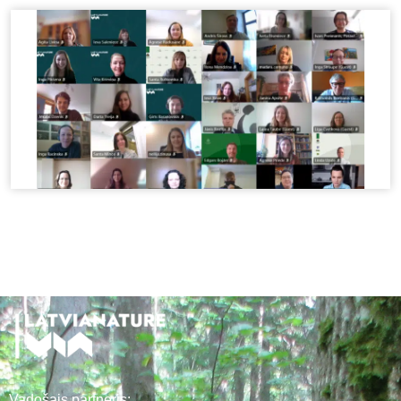
Vadošais partneris: