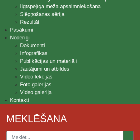
Ilgtspējīga meža apsaimniekošana
Slēpņošanas sērija
Rezultāti
Pasākumi
Noderīgi
Dokumenti
Infografikas
Publikācijas un materiāli
Jautājumi un atbildes
Video lekcijas
Foto galerijas
Video galerija
Kontakti
MEKLĒŠANA