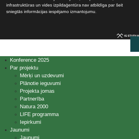
infrastruktūras un vides izpildaģentūra nav atbildīga par šeit
sniegtās informācijas iespējamo izmantojumu.​
Konference 2025
Par projektu
Mērķi un uzdevumi
Plānotie ieguvumi
Projekta jomas
Partnerība
Natura 2000
LIFE programma
Iepirkumi
Jaunumi
Jaunumi