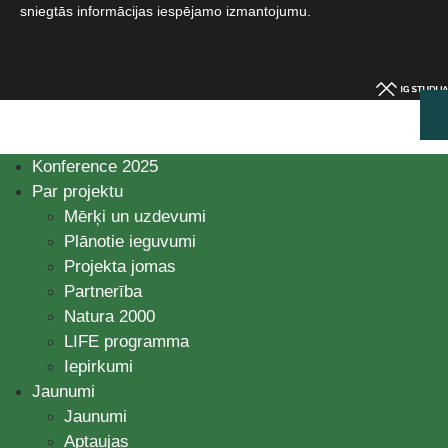
sniegtās informācijas iespējamo izmantojumu.​
Konference 2025
Par projektu
Mērķi un uzdevumi
Plānotie ieguvumi
Projekta jomas
Partnerība
Natura 2000
LIFE programma
Iepirkumi
Jaunumi
Jaunumi
Aptaujas