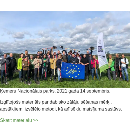
Ķemeru Nacionālais parks, 2021.gada 14.septembris.
Izglītojošs materiāls par dabisko zālāju sēšanas mērķi,
apstākļiem, izvēlēto metodi, kā arī sēklu maisījuma sastāvs.
Skatīt materiālu >>