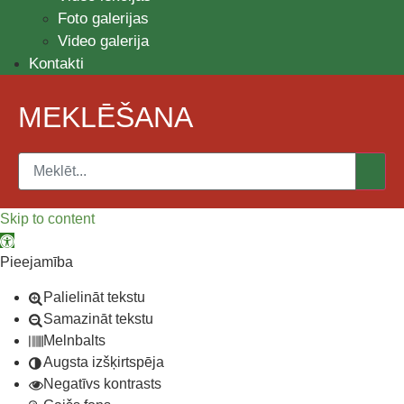
Foto galerijas
Video galerija
Kontakti
MEKLĒŠANA
Skip to content
Open toolbar
Pieejamība
Palielināt tekstu
Samazināt tekstu
Melnbalts
Augsta izšķirtspēja
Negatīvs kontrasts