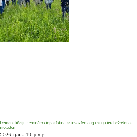
Demonstrāciju semināros iepazīstina ar invazīvo augu sugu ierobežošanas
metodēm
2026. gada 19. jūnijs