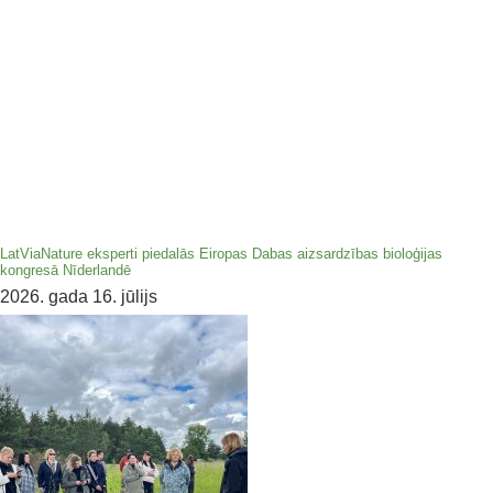
LatViaNature eksperti piedalās Eiropas Dabas aizsardzības bioloģijas
kongresā Nīderlandē
2026. gada 16. jūlijs