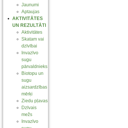
Jaunumi
Aptaujas
AKTIVITĀTES
UN REZULTĀTI
Aktivitātes
Skatam vai
dzīvībai
Invazīvo
sugu
pārvaldnieks
Biotopu un
sugu
aizsardzības
mērķi
Ziedu pļavas
Dzīvais
mežs
Invazīvo