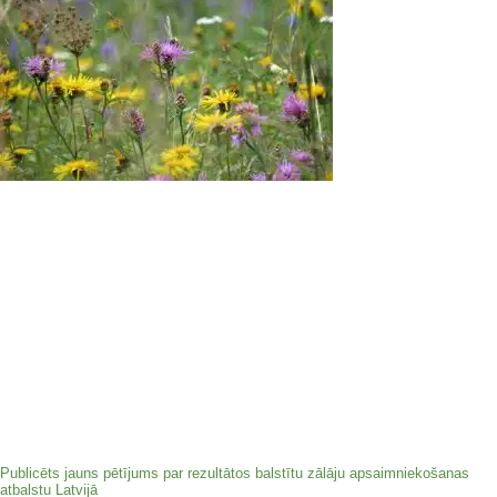
Publicēts jauns pētījums par rezultātos balstītu zālāju apsaimniekošanas
atbalstu Latvijā