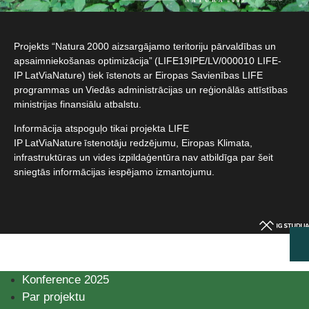
Projekts “Natura 2000 aizsargājamo teritoriju pārvaldības un
apsaimniekošanas optimizācija” (LIFE19IPE/LV/000010 LIFE-
IP LatViaNature) tiek īstenots ar Eiropas Savienības LIFE
programmas un Viedās administrācijas un reģionālās attīstības
ministrijas finansiālu atbalstu.​
Informācija atspoguļo tikai projekta LIFE
IP LatViaNature īstenotāju redzējumu, Eiropas Klimata,
infrastruktūras un vides izpildaģentūra nav atbildīga par šeit
sniegtās informācijas iespējamo izmantojumu.​
Konference 2025
Par projektu