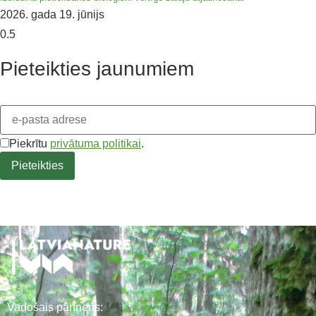
2026. gada 19. jūnijs
Pieteikties jaunumiem
Piekrītu
privātuma politikai
.
Vadošais partneris: