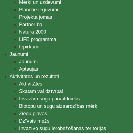
Mērķi un uzdevumi
Plānotie ieguvumi
Projekta jomas
Partnerība
Natura 2000
LIFE programma
Iepirkumi
Jaunumi
Jaunumi
Aptaujas
Aktivitātes un rezultāti
Aktivitātes
Skatam vai dzīvībai
Invazīvo sugu pārvaldnieks
Biotopu un sugu aizsardzības mērķi
Ziedu pļavas
Dzīvais mežs
Invazīvo sugu ierobežošanas teritorijas