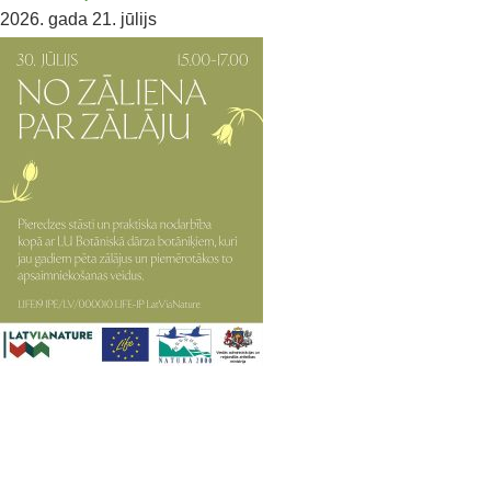
2026. gada 21. jūlijs