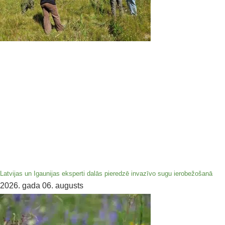
Latvijas un Igaunijas eksperti dalās pieredzē invazīvo sugu ierobežošanā
2026. gada 06. augusts