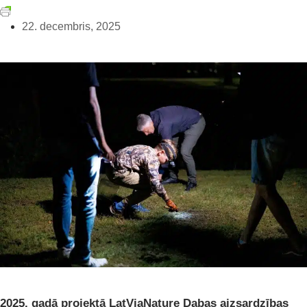
22. decembris, 2025
2025. gadā projektā LatViaNature Dabas aizsardzības