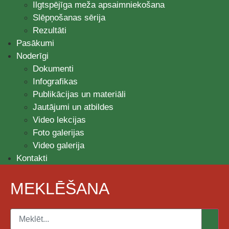
Ilgtspējīga meža apsaimniekošana
Slēpņošanas sērija
Rezultāti
Pasākumi
Noderīgi
Dokumenti
Infografikas
Publikācijas un materiāli
Jautājumi un atbildes
Video lekcijas
Foto galerijas
Video galerija
Kontakti
MEKLĒŠANA