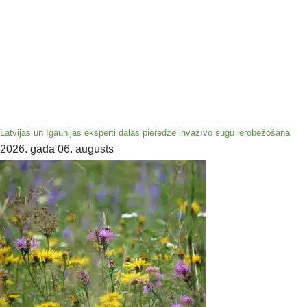
Latvijas un Igaunijas eksperti dalās pieredzē invazīvo sugu ierobežošanā
2026. gada 06. augusts