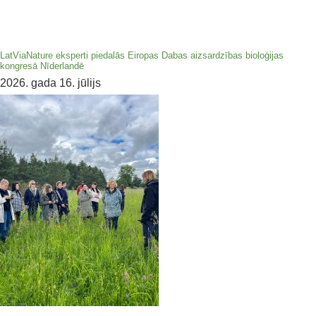
LatViaNature eksperti piedalās Eiropas Dabas aizsardzības bioloģijas
kongresā Nīderlandē
2026. gada 16. jūlijs