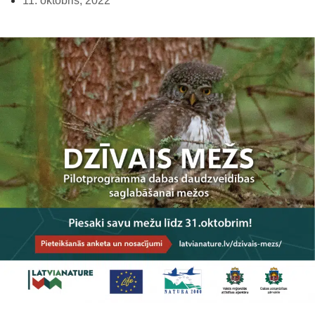
11. oktobris, 2022