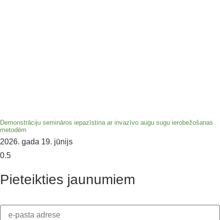
Demonstrāciju semināros iepazīstina ar invazīvo augu sugu ierobežošanas
metodēm
2026. gada 19. jūnijs
Pieteikties jaunumiem