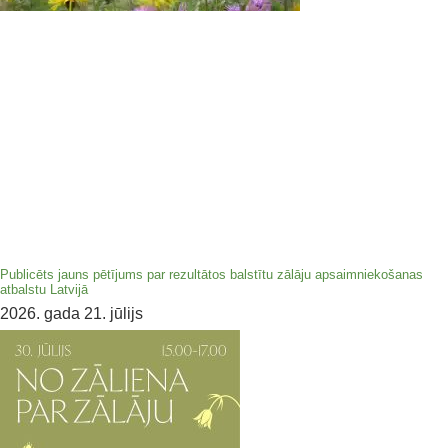
Publicēts jauns pētījums par rezultātos balstītu zālāju apsaimniekošanas
atbalstu Latvijā
2026. gada 21. jūlijs