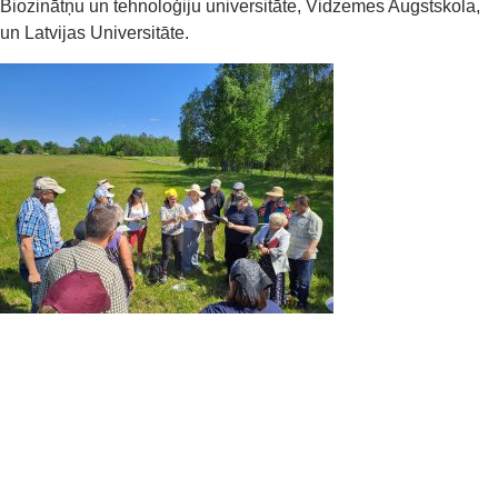
Biozinātņu un tehnoloģiju universitāte, Vidzemes Augstskola,
un Latvijas Universitāte.