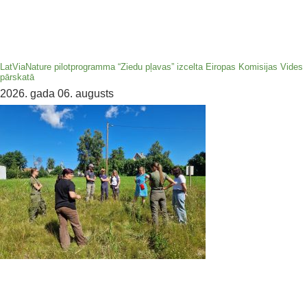
LatViaNature pilotprogramma “Ziedu pļavas” izcelta Eiropas Komisijas Vides
pārskatā
2026. gada 06. augusts