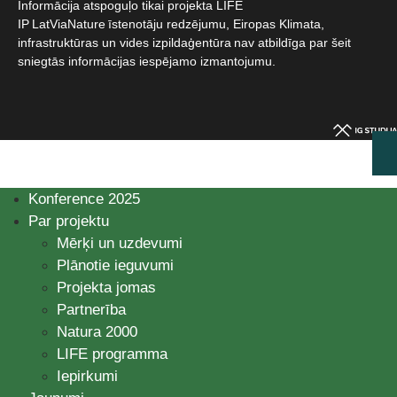
Informācija atspoguļo tikai projekta LIFE
IP LatViaNature īstenotāju redzējumu, Eiropas Klimata,
infrastruktūras un vides izpildaģentūra nav atbildīga par šeit
sniegtās informācijas iespējamo izmantojumu.​
Konference 2025
Par projektu
Mērķi un uzdevumi
Plānotie ieguvumi
Projekta jomas
Partnerība
Natura 2000
LIFE programma
Iepirkumi