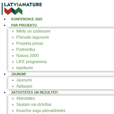
KONFERENCE 2025
PAR PROJEKTU
Mērķi un uzdevumi
Plānotie ieguvumi
Projekta jomas
Partnerība
Natura 2000
LIFE programma
Iepirkumi
JAUNUMI
Jaunumi
Aptaujas
AKTIVITĀTES UN REZULTĀTI
Aktivitātes
Skatam vai dzīvībai
Invazīvo sugu pārvaldnieks