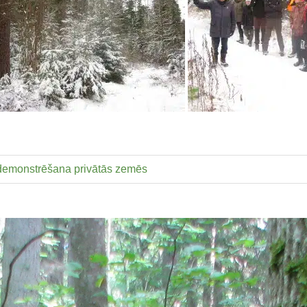
 demonstrēšana privātās zemēs