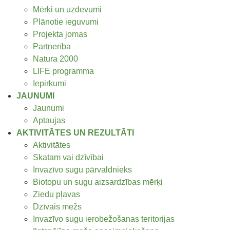
Mērķi un uzdevumi
Plānotie ieguvumi
Projekta jomas
Partnerība
Natura 2000
LIFE programma
Iepirkumi
JAUNUMI
Jaunumi
Aptaujas
AKTIVITĀTES UN REZULTĀTI
Aktivitātes
Skatam vai dzīvībai
Invazīvo sugu pārvaldnieks
Biotopu un sugu aizsardzības mērķi
Ziedu pļavas
Dzīvais mežs
Invazīvo sugu ierobežošanas teritorijas