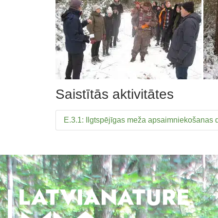
Saistītās aktivitātes
E.3.1: Ilgtspējīgas meža apsaimniekošanas