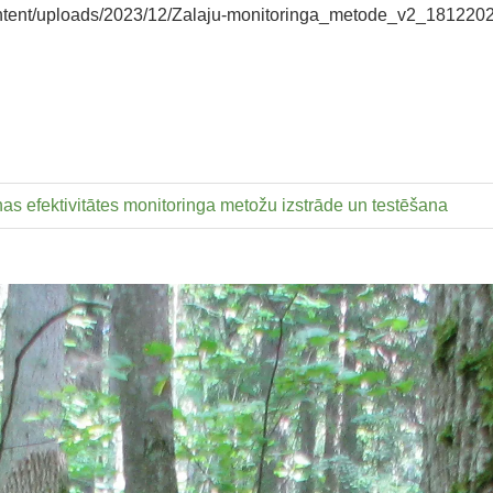
-content/uploads/2023/12/Zalaju-monitoringa_metode_v2_1812202
s efektivitātes monitoringa metožu izstrāde un testēšana