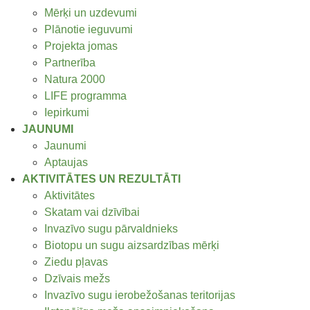
Mērķi un uzdevumi
Plānotie ieguvumi
Projekta jomas
Partnerība
Natura 2000
LIFE programma
Iepirkumi
JAUNUMI
Jaunumi
Aptaujas
AKTIVITĀTES UN REZULTĀTI
Aktivitātes
Skatam vai dzīvībai
Invazīvo sugu pārvaldnieks
Biotopu un sugu aizsardzības mērķi
Ziedu pļavas
Dzīvais mežs
Invazīvo sugu ierobežošanas teritorijas