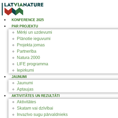
KONFERENCE 2025
PAR PROJEKTU
Mērķi un uzdevumi
Plānotie ieguvumi
Projekta jomas
Partnerība
Natura 2000
LIFE programma
Iepirkumi
JAUNUMI
Jaunumi
Aptaujas
AKTIVITĀTES UN REZULTĀTI
Aktivitātes
Skatam vai dzīvībai
Invazīvo sugu pārvaldnieks