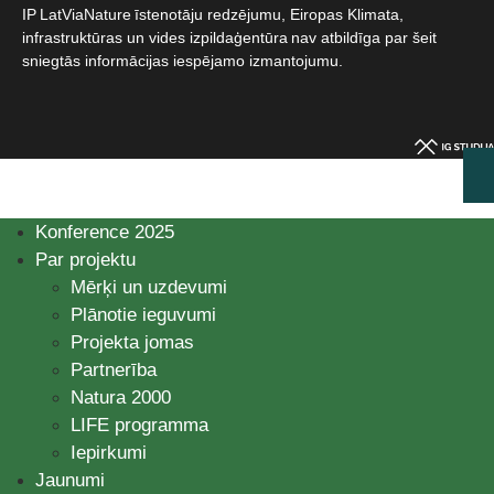
IP LatViaNature īstenotāju redzējumu, Eiropas Klimata,
infrastruktūras un vides izpildaģentūra nav atbildīga par šeit
sniegtās informācijas iespējamo izmantojumu.​
Konference 2025
Par projektu
Mērķi un uzdevumi
Plānotie ieguvumi
Projekta jomas
Partnerība
Natura 2000
LIFE programma
Iepirkumi
Jaunumi