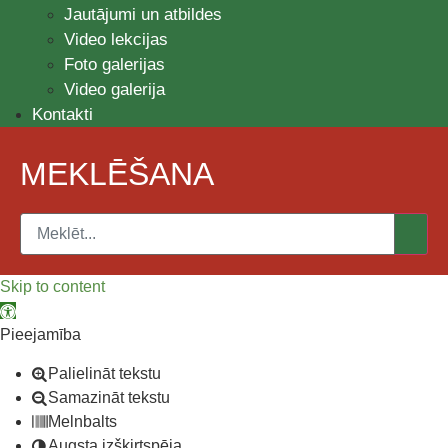
Jautājumi un atbildes
Video lekcijas
Foto galerijas
Video galerija
Kontakti
MEKLĒŠANA
Skip to content
Open toolbar
Pieejamība
Palielināt tekstu
Samazināt tekstu
Melnbalts
Augsta izšķirtspēja