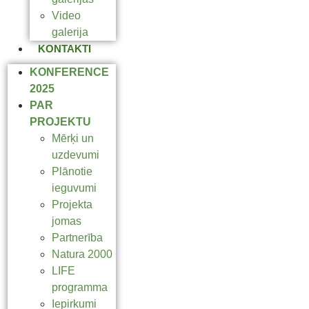
Video
galerija
KONTAKTI
KONFERENCE
2025
PAR
PROJEKTU
Mērķi un
uzdevumi
Plānotie
ieguvumi
Projekta
jomas
Partnerība
Natura 2000
LIFE
programma
Iepirkumi