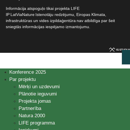
Informācija atspoguļo tikai projekta LIFE
IP LatViaNature īstenotāju redzējumu, Eiropas Klimata,
infrastruktūras un vides izpildaģentūra nav atbildīga par šeit
sniegtās informācijas iespējamo izmantojumu.​
Konference 2025
Par projektu
Mērķi un uzdevumi
Plānotie ieguvumi
Projekta jomas
Partnerība
Natura 2000
LIFE programma