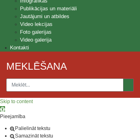
Infografikas
Publikācijas un materiāli
Jautājumi un atbildes
Video lekcijas
Foto galerijas
Video galerija
Kontakti
MEKLĒŠANA
Skip to content
Open toolbar
Pieejamība
Palielināt tekstu
Samazināt tekstu