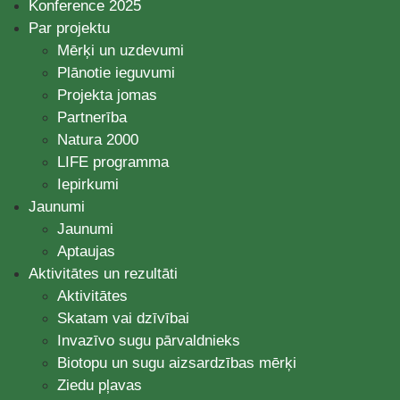
Konference 2025
Par projektu
Mērķi un uzdevumi
Plānotie ieguvumi
Projekta jomas
Partnerība
Natura 2000
LIFE programma
Iepirkumi
Jaunumi
Jaunumi
Aptaujas
Aktivitātes un rezultāti
Aktivitātes
Skatam vai dzīvībai
Invazīvo sugu pārvaldnieks
Biotopu un sugu aizsardzības mērķi
Ziedu pļavas