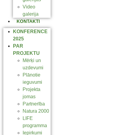
Video
galerija
KONTAKTI
KONFERENCE
2025
PAR
PROJEKTU
Mērķi un
uzdevumi
Plānotie
ieguvumi
Projekta
jomas
Partnerība
Natura 2000
LIFE
programma
Iepirkumi