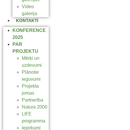
Video
galerija
KONTAKTI
KONFERENCE
2025
PAR
PROJEKTU
Mērķi un
uzdevumi
Plānotie
ieguvumi
Projekta
jomas
Partnerība
Natura 2000
LIFE
programma
Iepirkumi