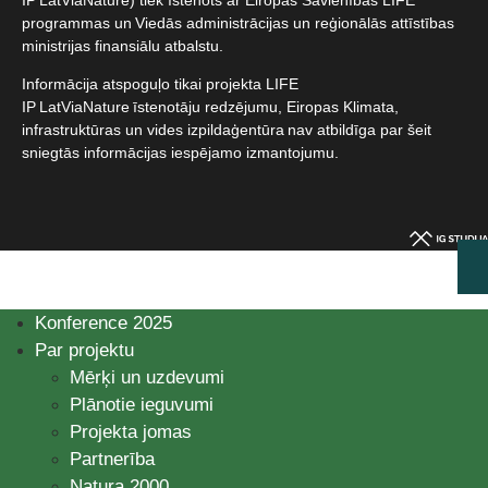
programmas un Viedās administrācijas un reģionālās attīstības
ministrijas finansiālu atbalstu.​
Informācija atspoguļo tikai projekta LIFE
IP LatViaNature īstenotāju redzējumu, Eiropas Klimata,
infrastruktūras un vides izpildaģentūra nav atbildīga par šeit
sniegtās informācijas iespējamo izmantojumu.​
Konference 2025
Par projektu
Mērķi un uzdevumi
Plānotie ieguvumi
Projekta jomas
Partnerība
Natura 2000