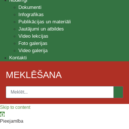
Noderīgi
Dokumenti
Infografikas
Publikācijas un materiāli
Jautājumi un atbildes
Video lekcijas
Foto galerijas
Video galerija
Kontakti
MEKLĒŠANA
Skip to content
Open toolbar
Pieejamība