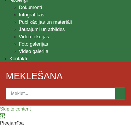
Noderīgi
Dokumenti
Infografikas
Publikācijas un materiāli
Jautājumi un atbildes
Video lekcijas
Foto galerijas
Video galerija
Kontakti
MEKLĒŠANA
Skip to content
Open toolbar
Pieejamība