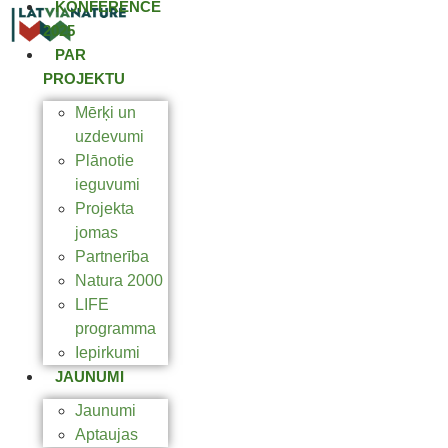
KONFERENCE
2025
PAR
PROJEKTU
Mērķi un
uzdevumi
Plānotie
ieguvumi
Projekta
jomas
Partnerība
Natura 2000
LIFE
programma
Iepirkumi
JAUNUMI
Jaunumi
Aptaujas