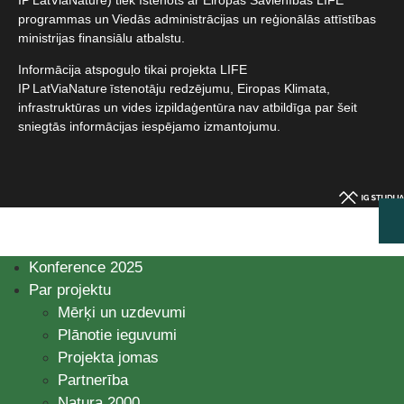
programmas un Viedās administrācijas un reģionālās attīstības
ministrijas finansiālu atbalstu.​
Informācija atspoguļo tikai projekta LIFE
IP LatViaNature īstenotāju redzējumu, Eiropas Klimata,
infrastruktūras un vides izpildaģentūra nav atbildīga par šeit
sniegtās informācijas iespējamo izmantojumu.​
Konference 2025
Par projektu
Mērķi un uzdevumi
Plānotie ieguvumi
Projekta jomas
Partnerība
Natura 2000