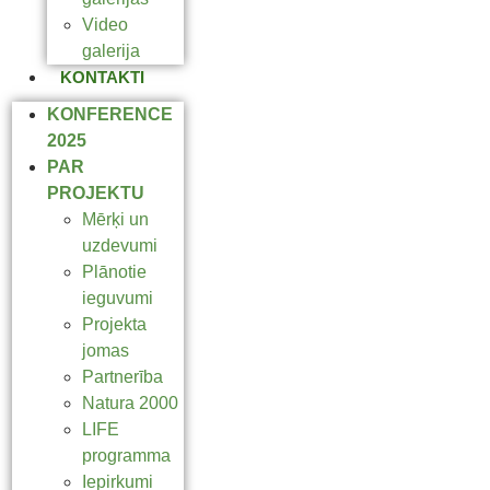
Video
galerija
KONTAKTI
KONFERENCE
2025
PAR
PROJEKTU
Mērķi un
uzdevumi
Plānotie
ieguvumi
Projekta
jomas
Partnerība
Natura 2000
LIFE
programma
Iepirkumi