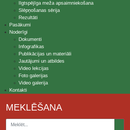
Ilgtspējīga meža apsaimniekošana
Slēpņošanas sērija
Rezultāti
Pasākumi
Noderīgi
Dokumenti
Infografikas
Publikācijas un materiāli
Jautājumi un atbildes
Video lekcijas
Foto galerijas
Video galerija
Kontakti
MEKLĒŠANA