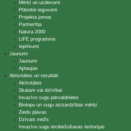
Mērķi un uzdevumi
Plānotie ieguvumi
Projekta jomas
Partnerība
Natura 2000
LIFE programma
Iepirkumi
Jaunumi
Jaunumi
Aptaujas
Aktivitātes un rezultāti
Aktivitātes
Skatam vai dzīvībai
Invazīvo sugu pārvaldnieks
Biotopu un sugu aizsardzības mērķi
Ziedu pļavas
Dzīvais mežs
Invazīvo sugu ierobežošanas teritorijas