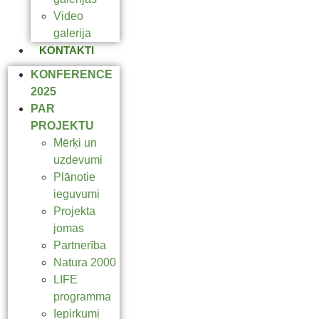
Video
galerija
KONTAKTI
KONFERENCE
2025
PAR
PROJEKTU
Mērķi un
uzdevumi
Plānotie
ieguvumi
Projekta
jomas
Partnerība
Natura 2000
LIFE
programma
Iepirkumi