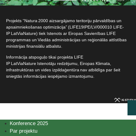
Projekts “Natura 2000 aizsargājamo teritoriju pārvaldības un
apsaimniekošanas optimizācija” (LIFE19IPE/LV/000010 LIFE-
IP LatViaNature) tiek īstenots ar Eiropas Savienības LIFE
programmas un Viedās administrācijas un reģionālās attīstības
ministrijas finansiālu atbalstu.​
Informācija atspoguļo tikai projekta LIFE
IP LatViaNature īstenotāju redzējumu, Eiropas Klimata,
infrastruktūras un vides izpildaģentūra nav atbildīga par šeit
sniegtās informācijas iespējamo izmantojumu.​
Konference 2025
Par projektu