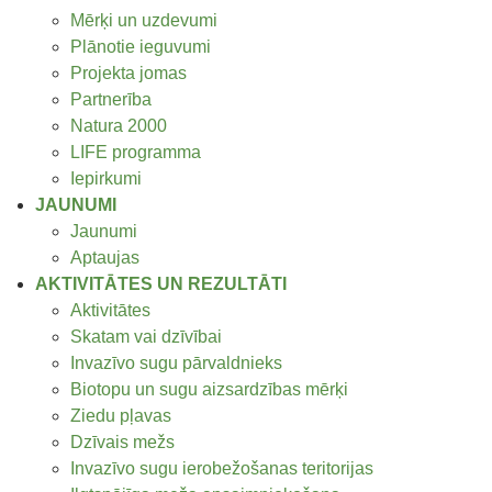
Mērķi un uzdevumi
Plānotie ieguvumi
Projekta jomas
Partnerība
Natura 2000
LIFE programma
Iepirkumi
JAUNUMI
Jaunumi
Aptaujas
AKTIVITĀTES UN REZULTĀTI
Aktivitātes
Skatam vai dzīvībai
Invazīvo sugu pārvaldnieks
Biotopu un sugu aizsardzības mērķi
Ziedu pļavas
Dzīvais mežs
Invazīvo sugu ierobežošanas teritorijas