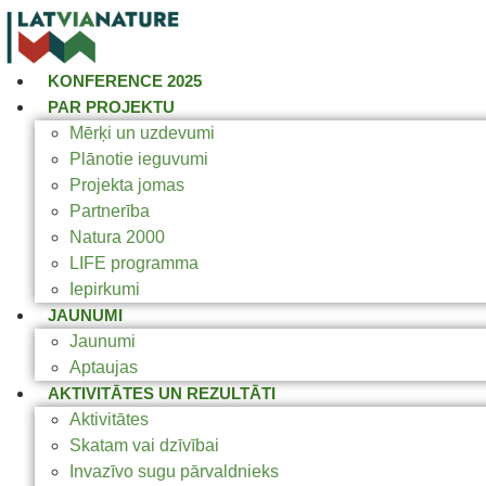
KONFERENCE 2025
PAR PROJEKTU
Mērķi un uzdevumi
Plānotie ieguvumi
Projekta jomas
Partnerība
Natura 2000
LIFE programma
Iepirkumi
JAUNUMI
Jaunumi
Aptaujas
AKTIVITĀTES UN REZULTĀTI
Aktivitātes
Skatam vai dzīvībai
Invazīvo sugu pārvaldnieks