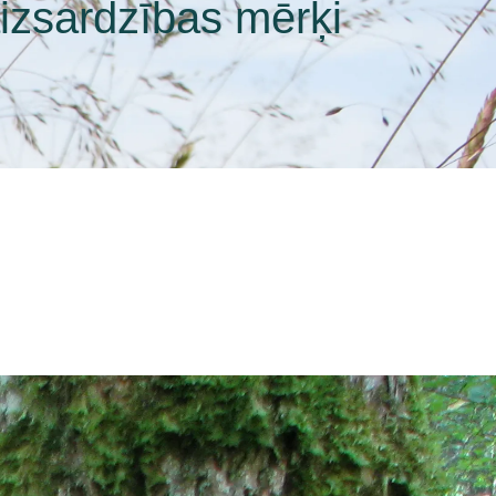
izsardzības mērķi