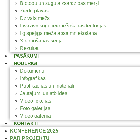
Biotopu un sugu aizsardzības mērķi
Ziedu pļavas
Dzīvais mežs
Invazīvo sugu ierobežošanas teritorijas
Ilgtspējīga meža apsaimniekošana
Slēpņošanas sērija
Rezultāti
PASĀKUMI
NODERĪGI
Dokumenti
Infografikas
Publikācijas un materiāli
Jautājumi un atbildes
Video lekcijas
Foto galerijas
Video galerija
KONTAKTI
KONFERENCE 2025
PAR PROJEKTU