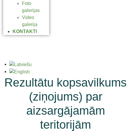
Foto
galerijas
Video
galerija
KONTAKTI
Rezultātu kopsavilkums
(ziņojums) par
aizsargājamām
teritorijām