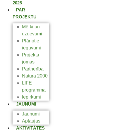
2025
PAR
PROJEKTU
Mērķi un
uzdevumi
Plānotie
ieguvumi
Projekta
jomas
Partnerība
Natura 2000
LIFE
programma
Iepirkumi
JAUNUMI
Jaunumi
Aptaujas
AKTIVITĀTES