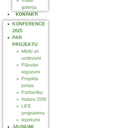
Video
galerija
KONTAKTI
KONFERENCE
2025
PAR
PROJEKTU
Mērķi un
uzdevumi
Plānotie
ieguvumi
Projekta
jomas
Partnerība
Natura 2000
LIFE
programma
Iepirkumi
JAUNUMI