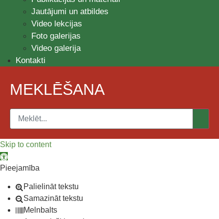
Jautājumi un atbildes
Video lekcijas
Foto galerijas
Video galerija
Kontakti
MEKLĒŠANA
Skip to content
Open toolbar
Pieejamība
Palielināt tekstu
Samazināt tekstu
Melnbalts