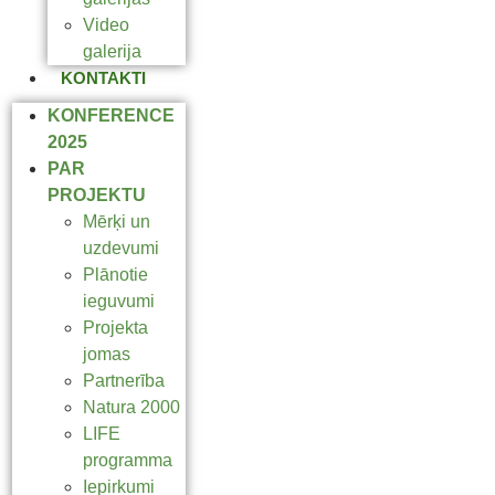
Video
galerija
KONTAKTI
KONFERENCE
2025
PAR
PROJEKTU
Mērķi un
uzdevumi
Plānotie
ieguvumi
Projekta
jomas
Partnerība
Natura 2000
LIFE
programma
Iepirkumi