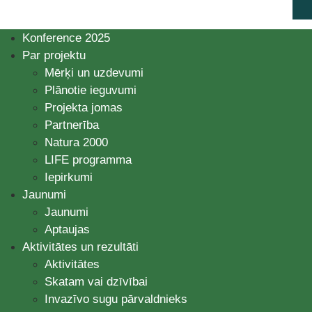
Konference 2025
Par projektu
Mērķi un uzdevumi
Plānotie ieguvumi
Projekta jomas
Partnerība
Natura 2000
LIFE programma
Iepirkumi
Jaunumi
Jaunumi
Aptaujas
Aktivitātes un rezultāti
Aktivitātes
Skatam vai dzīvībai
Invazīvo sugu pārvaldnieks