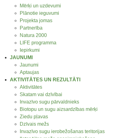
Mērķi un uzdevumi
Plānotie ieguvumi
Projekta jomas
Partnerība
Natura 2000
LIFE programma
Iepirkumi
JAUNUMI
Jaunumi
Aptaujas
AKTIVITĀTES UN REZULTĀTI
Aktivitātes
Skatam vai dzīvībai
Invazīvo sugu pārvaldnieks
Biotopu un sugu aizsardzības mērķi
Ziedu pļavas
Dzīvais mežs
Invazīvo sugu ierobežošanas teritorijas