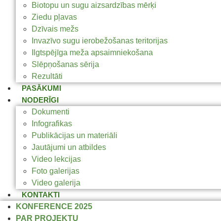
Biotopu un sugu aizsardzības mērķi
Ziedu pļavas
Dzīvais mežs
Invazīvo sugu ierobežošanas teritorijas
Ilgtspējīga meža apsaimniekošana
Slēpņošanas sērija
Rezultāti
PASĀKUMI
NODERĪGI
Dokumenti
Infografikas
Publikācijas un materiāli
Jautājumi un atbildes
Video lekcijas
Foto galerijas
Video galerija
KONTAKTI
KONFERENCE 2025
PAR PROJEKTU