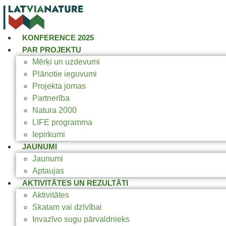
KONFERENCE 2025
PAR PROJEKTU
Mērķi un uzdevumi
Plānotie ieguvumi
Projekta jomas
Partnerība
Natura 2000
LIFE programma
Iepirkumi
JAUNUMI
Jaunumi
Aptaujas
AKTIVITĀTES UN REZULTĀTI
Aktivitātes
Skatam vai dzīvībai
Invazīvo sugu pārvaldnieks