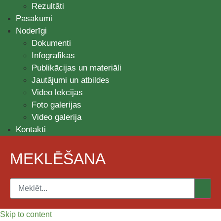
Rezultāti
Pasākumi
Noderīgi
Dokumenti
Infografikas
Publikācijas un materiāli
Jautājumi un atbildes
Video lekcijas
Foto galerijas
Video galerija
Kontakti
MEKLĒŠANA
Skip to content