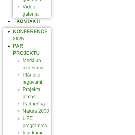
Video
galerija
KONTAKTI
KONFERENCE
2025
PAR
PROJEKTU
Mērķi un
uzdevumi
Plānotie
ieguvumi
Projekta
jomas
Partnerība
Natura 2000
LIFE
programma
Iepirkumi