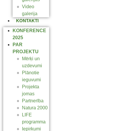
Video
galerija
KONTAKTI
KONFERENCE
2025
PAR
PROJEKTU
Mērķi un
uzdevumi
Plānotie
ieguvumi
Projekta
jomas
Partnerība
Natura 2000
LIFE
programma
Iepirkumi