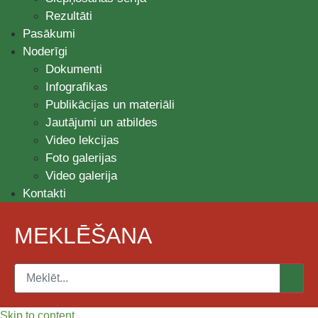
Rezultāti
Pasākumi
Noderīgi
Dokumenti
Infografikas
Publikācijas un materiāli
Jautājumi un atbildes
Video lekcijas
Foto galerijas
Video galerija
Kontakti
MEKLĒŠANA
Skip to content