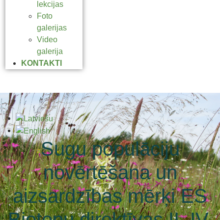
lekcijas
Foto
galerijas
Video
galerija
KONTAKTI
Sugu populāciju
novērtēšana un
aizsardzības mērķi ES
Biotopu direktīvas II, IV,