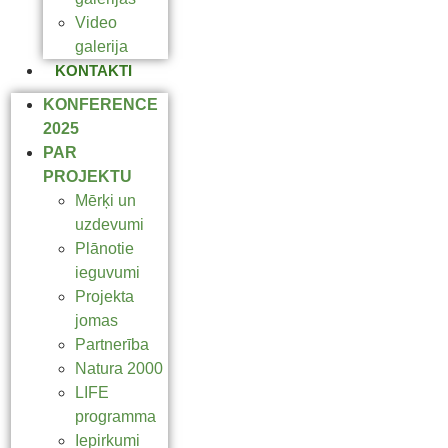
Video
galerija
KONTAKTI
KONFERENCE
2025
PAR
PROJEKTU
Mērķi un
uzdevumi
Plānotie
ieguvumi
Projekta
jomas
Partnerība
Natura 2000
LIFE
programma
Iepirkumi