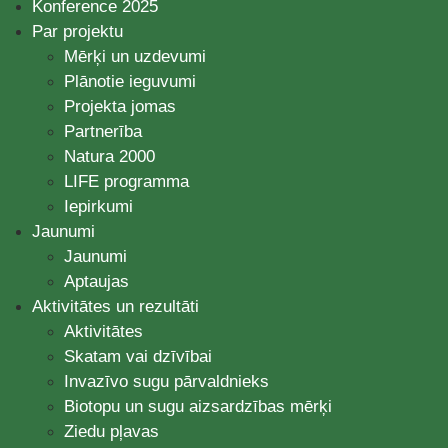
Konference 2025
Par projektu
Mērķi un uzdevumi
Plānotie ieguvumi
Projekta jomas
Partnerība
Natura 2000
LIFE programma
Iepirkumi
Jaunumi
Jaunumi
Aptaujas
Aktivitātes un rezultāti
Aktivitātes
Skatam vai dzīvībai
Invazīvo sugu pārvaldnieks
Biotopu un sugu aizsardzības mērķi
Ziedu pļavas