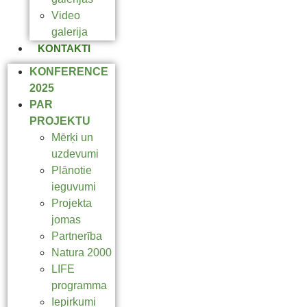
Video
galerija
KONTAKTI
KONFERENCE
2025
PAR
PROJEKTU
Mērķi un
uzdevumi
Plānotie
ieguvumi
Projekta
jomas
Partnerība
Natura 2000
LIFE
programma
Iepirkumi