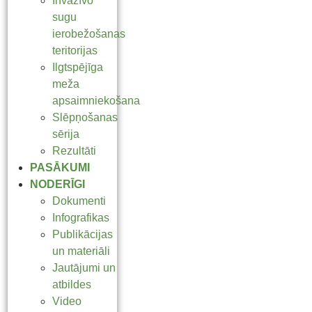
Invazīvo
sugu
ierobežošanas
teritorijas
Ilgtspējīga
meža
apsaimniekošana
Slēpņošanas
sērija
Rezultāti
PASĀKUMI
NODERĪGI
Dokumenti
Infografikas
Publikācijas
un materiāli
Jautājumi un
atbildes
Video