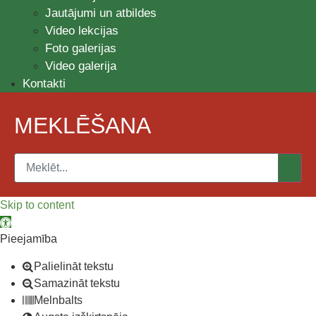
Jautājumi un atbildes
Video lekcijas
Foto galerijas
Video galerija
Kontakti
MEKLĒŠANA
Skip to content
Open toolbar
Pieejamība
Palielināt tekstu
Samazināt tekstu
Melnbalts