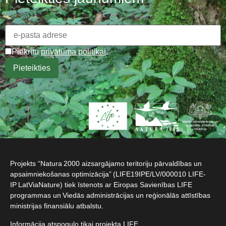
Piekrītu
privātuma politikai
.
Projekts “Natura 2000 aizsargājamo teritoriju pārvaldības un
apsaimniekošanas optimizācija” (LIFE19IPE/LV/000010 LIFE-
IP LatViaNature) tiek īstenots ar Eiropas Savienības LIFE
programmas un Viedās administrācijas un reģionālās attīstības
ministrijas finansiālu atbalstu.​
Informācija atspoguļo tikai projekta LIFE