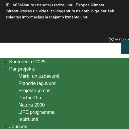
IP LatViaNature īstenotāju redzējumu, Eiropas Klimata,
infrastruktūras un vides izpildaģentūra nav atbildīga par šeit
sniegtās informācijas iespējamo izmantojumu.​
Konference 2025
Par projektu
Mērķi un uzdevumi
Plānotie ieguvumi
Projekta jomas
Partnerība
Natura 2000
LIFE programma
Iepirkumi
Jaunumi