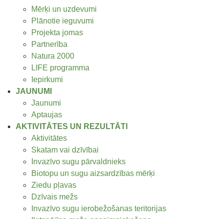
Mērķi un uzdevumi
Plānotie ieguvumi
Projekta jomas
Partnerība
Natura 2000
LIFE programma
Iepirkumi
JAUNUMI
Jaunumi
Aptaujas
AKTIVITĀTES UN REZULTĀTI
Aktivitātes
Skatam vai dzīvībai
Invazīvo sugu pārvaldnieks
Biotopu un sugu aizsardzības mērķi
Ziedu pļavas
Dzīvais mežs
Invazīvo sugu ierobežošanas teritorijas