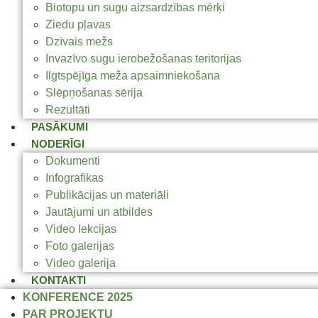
Biotopu un sugu aizsardzības mērķi
Ziedu pļavas
Dzīvais mežs
Invazīvo sugu ierobežošanas teritorijas
Ilgtspējīga meža apsaimniekošana
Slēpņošanas sērija
Rezultāti
PASĀKUMI
NODERĪGI
Dokumenti
Infografikas
Publikācijas un materiāli
Jautājumi un atbildes
Video lekcijas
Foto galerijas
Video galerija
KONTAKTI
KONFERENCE 2025
PAR PROJEKTU