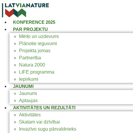
KONFERENCE 2025
PAR PROJEKTU
Mērķi un uzdevumi
Plānotie ieguvumi
Projekta jomas
Partnerība
Natura 2000
LIFE programma
Iepirkumi
JAUNUMI
Jaunumi
Aptaujas
AKTIVITĀTES UN REZULTĀTI
Aktivitātes
Skatam vai dzīvībai
Invazīvo sugu pārvaldnieks