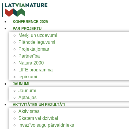
KONFERENCE 2025
PAR PROJEKTU
Mērķi un uzdevumi
Plānotie ieguvumi
Projekta jomas
Partnerība
Natura 2000
LIFE programma
Iepirkumi
JAUNUMI
Jaunumi
Aptaujas
AKTIVITĀTES UN REZULTĀTI
Aktivitātes
Skatam vai dzīvībai
Invazīvo sugu pārvaldnieks