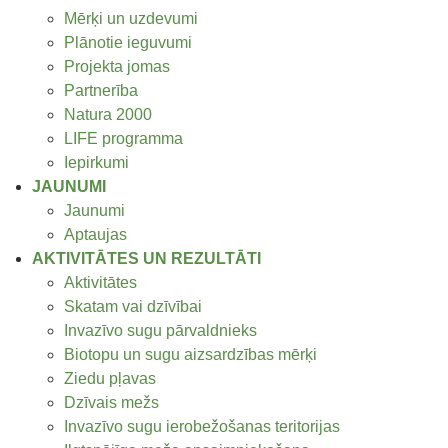
Mērķi un uzdevumi
Plānotie ieguvumi
Projekta jomas
Partnerība
Natura 2000
LIFE programma
Iepirkumi
JAUNUMI
Jaunumi
Aptaujas
AKTIVITĀTES UN REZULTĀTI
Aktivitātes
Skatam vai dzīvībai
Invazīvo sugu pārvaldnieks
Biotopu un sugu aizsardzības mērķi
Ziedu pļavas
Dzīvais mežs
Invazīvo sugu ierobežošanas teritorijas